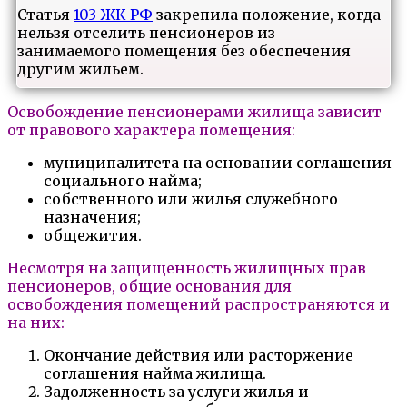
Статья
103 ЖК РФ
закрепила положение, когда
нельзя отселить пенсионеров из
занимаемого помещения без обеспечения
другим жильем.
Освобождение пенсионерами жилища зависит
от правового характера помещения:
муниципалитета на основании соглашения
социального найма;
собственного или жилья служебного
назначения;
общежития.
Несмотря на защищенность жилищных прав
пенсионеров, общие основания для
освобождения помещений распространяются и
на них:
Окончание действия или расторжение
соглашения найма жилища.
Задолженность за услуги жилья и