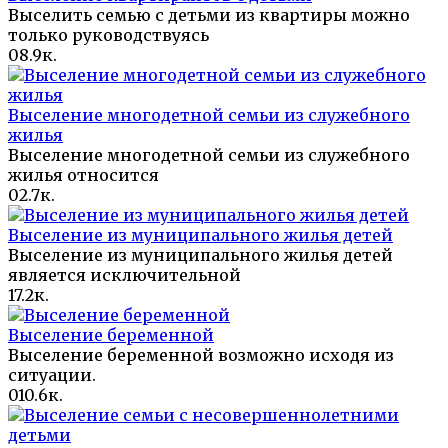
Выселить семью с детьми из квартиры можно
только руководствуясь
0
8.9к.
Выселение многодетной семьи из служебного
жилья
Выселение многодетной семьи из служебного
жилья относится
0
2.7к.
Выселение из муниципального жилья детей
Выселение из муниципального жилья детей
является исключительной
1
7.2к.
Выселение беременной
Выселение беременной возможно исходя из
ситуации.
0
10.6к.