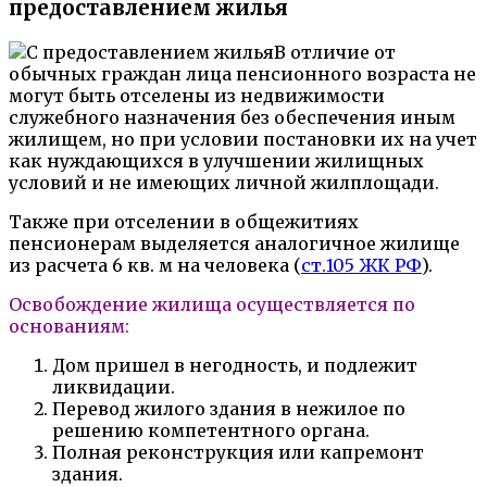
предоставлением жилья
В отличие от
обычных граждан лица пенсионного возраста не
могут быть отселены из недвижимости
служебного назначения без обеспечения иным
жилищем, но при условии постановки их на учет
как нуждающихся в улучшении жилищных
условий и не имеющих личной жилплощади.
Также при отселении в общежитиях
пенсионерам выделяется аналогичное жилище
из расчета 6 кв. м на человека (
ст.105 ЖК РФ
).
Освобождение жилища осуществляется по
основаниям:
Дом пришел в негодность, и подлежит
ликвидации.
Перевод жилого здания в нежилое по
решению компетентного органа.
Полная реконструкция или капремонт
здания.