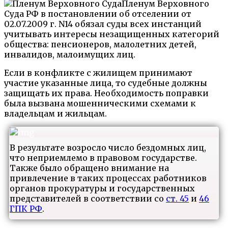
Пленум Верховного
Суда РФ в постановлении об отселении от
02.07.2009 г. N14 обязал суды всех инстанций
учитывать интересы незащищенных категорий
общества: пенсионеров, малолетних детей,
инвалидов, малоимущих лиц.
Если в конфликте с жилищем принимают
участие указанные лица, то судебные должны
защищать их права. Необходимость поправки
была вызвана мошенническими схемами к
владельцам и жильцам.
В результате возросло число бездомных лиц,
что неприемлемо в правовом государстве.
Также было обращено внимание на
привлечение в таких процессах работников
органов прокуратуры и государственных
представителей в соответствии со
ст. 45
и
46
ГПК РФ
.