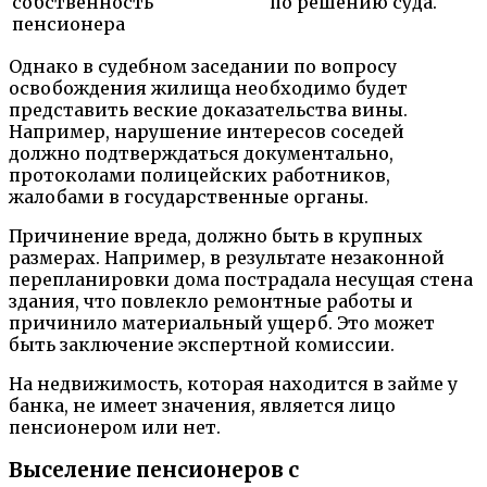
собственность
по решению суда.
пенсионера
Однако в судебном заседании по вопросу
освобождения жилища необходимо будет
представить веские доказательства вины.
Например, нарушение интересов соседей
должно подтверждаться документально,
протоколами полицейских работников,
жалобами в государственные органы.
Причинение вреда, должно быть в крупных
размерах. Например, в результате незаконной
перепланировки дома пострадала несущая стена
здания, что повлекло ремонтные работы и
причинило материальный ущерб. Это может
быть заключение экспертной комиссии.
На недвижимость, которая находится в займе у
банка, не имеет значения, является лицо
пенсионером или нет.
Выселение пенсионеров с