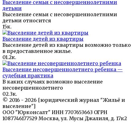
Выселение семьи с несовершеннолетними
детьми
Выселение семьи с несовершеннолетними
детьми относится
1
5к.
Выселение детей из квартиры
Выселение детей из квартиры возможно только
в предоставленное жилье.
0
1.2к.
Выселение несовершеннолетнего ребенка —
судебная практика
В каких случаях возможно выселение
несовершеннолетнего
0
2.3к.
© 2016 - 2026 [юридический журнал "Жильё и
выселение"]
ООО "Юрконсалт" ИНН 7707653663 ОГРН
1087746177529 Москва, ул. Мусы Джалиля, д. 17к2