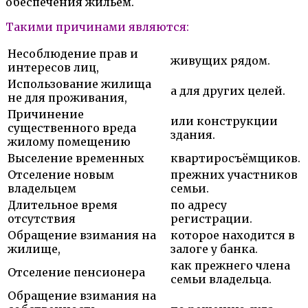
обеспечения жильём.
Такими причинами являются:
Несоблюдение прав и
живущих рядом.
интересов лиц,
Использование жилища
а для других целей.
не для проживания,
Причинение
или конструкции
существенного вреда
здания.
жилому помещению
Выселение временных
квартиросъёмщиков.
Отселение новым
прежних участников
владельцем
семьи.
Длительное время
по адресу
отсутствия
регистрации.
Обращение взимания на
которое находится в
жилище,
залоге у банка.
как прежнего члена
Отселение пенсионера
семьи владельца.
Обращение взимания на