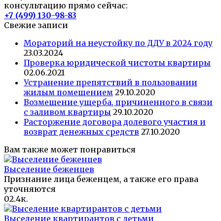
консультацию прямо сейчас:
+7 (499) 130-98-83
Свежие записи
Mораторий на неустойку по ДДУ в 2024 году
23.03.2024
Проверка юридической чистоты квартиры
02.06.2021
Устранение препятствий в пользовании
жилым помещением
29.10.2020
Возмещение ущерба, причиненного в связи
с заливом квартиры
29.10.2020
Расторжение договора долевого участия и
возврат денежных средств
27.10.2020
Вам также может понравиться
Выселение беженцев
Признание лица беженцем, а также его права
уточняются
0
2.4к.
Выселение квартирантов с детьми