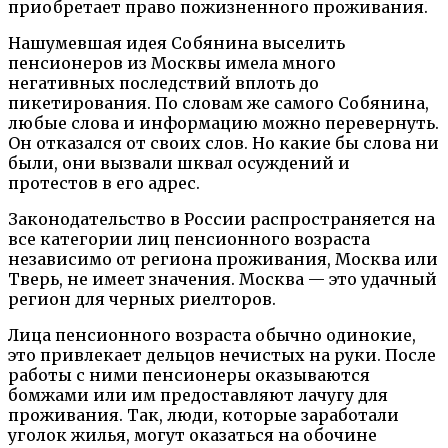
приобретает право пожизненного проживания.
Нашумевшая идея Собянина выселить
пенсионеров из Москвы имела много
негативных последствий вплоть до
пикетирования. По словам же самого Собянина,
любые слова и информацию можно перевернуть.
Он отказался от своих слов. Но какие бы слова ни
были, они вызвали шквал осуждений и
протестов в его адрес.
Законодательство в России распространяется на
все категории лиц пенсионного возраста
независимо от региона проживания, Москва или
Тверь, не имеет значения. Москва — это удачный
регион для черных риелторов.
Лица пенсионного возраста обычно одинокие,
это привлекает дельцов нечистых на руки. После
работы с ними пенсионеры оказываются
бомжами или им предоставляют лачугу для
проживания. Так, люди, которые заработали
уголок жилья, могут оказаться на обочине