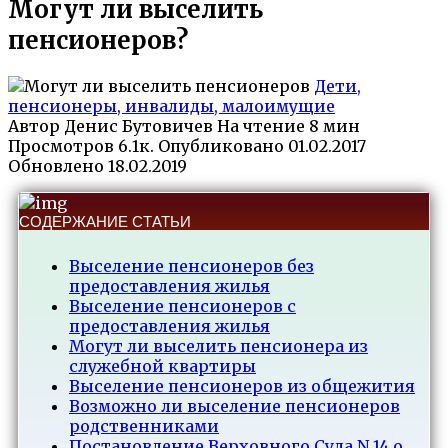
Могут ли выселить
пенсионеров?
Дети,
пенсионеры, инвалиды, малоимущие
Автор
Денис Бутовичев
На чтение
8 мин
Просмотров
6.1к.
Опубликовано
01.02.2017
Обновлено
18.02.2019
СОДЕРЖАНИЕ СТАТЬИ
Выселение пенсионеров без
предоставления жилья
Выселение пенсионеров с
предоставления жилья
Могут ли выселить пенсионера из
служебной квартиры
Выселение пенсионеров из общежития
Возможно ли выселение пенсионеров
родственниками
Постановление Верховного Суда N 14 о