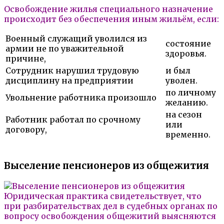
Освобождение жилья специального назначение
происходит без обеспечения иным жильём, если:
Военный служащий уволился из
состояние
армии не по уважительной
здоровья.
причине,
Сотрудник нарушил трудовую
и был
дисциплину на предприятии
уволен.
по личному
Увольнение работника произошло
желанию.
на сезон
Работник работал по срочному
или
договору,
временно.
Выселение пенсионеров из общежития
Юридическая практика свидетельствует, что
при разбирательствах дел в судебных органах по
вопросу освобождения общежитий выясняются