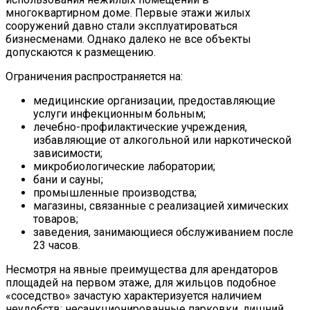
многоквартирном доме. Первые этажи жилых
сооружений давно стали эксплуатироваться
бизнесменами. Однако далеко не все объекты
допускаются к размещению.
Ограничения распространяется на:
медицинские организации, предоставляющие
услуги инфекционным больным;
лечебно-профилактические учреждения,
избавляющие от алкогольной или наркотической
зависимости;
микробиологические лаборатории;
бани и сауны;
промышленные производства;
магазины, связанные с реализацией химических
товаров;
заведения, занимающиеся обслуживанием после
23 часов.
Несмотря на явные преимущества для арендаторов
площадей на первом этаже, для жильцов подобное
«соседство» зачастую характеризуется наличием
неудобств: несанкционированные парковки, лишний