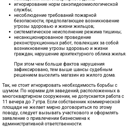
игнорирование норм санэпидеомиологической
службы;
несоблюдение требований пожарной
безопасности, предполагающее возникновение
угрозы здоровью и жизни жильцов;
систематическое неисполнение режима тишины;
несанкционированное проведение
реконструкционных работ, повлекших за собой
возникновение угрозы здоровью и жизни
граждан, нарушение архитектурного облика жилья.
При этом чем больше фактов нарушения
зафиксировано, тем выше шансы судебным
решением выселить магазин из жилого дома.
Так, не стоит игнорировать необходимость борьбы с
шумом. По нормам для заведений, расположенных в
многоквартирном сооружении, не допускается работа с
11 вечера до 7 утра. Если собственник коммерческой
площади не желает мирно договориться по этому
поводу, следует вызывать участкового и оформлять
заявление о привлечении бизнесмена к
административной ответственности.