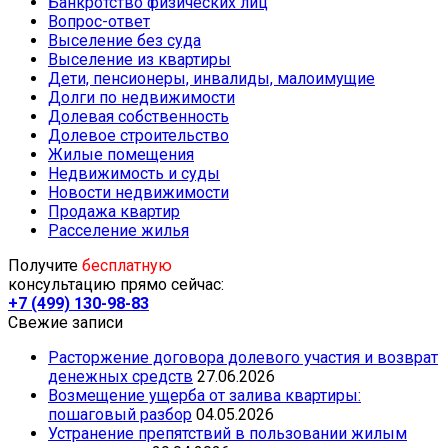
Банкротство физических лиц
Вопрос-ответ
Выселение без суда
Выселение из квартиры
Дети, пенсионеры, инвалиды, малоимущие
Долги по недвижимости
Долевая собственность
Долевое строительство
Жилые помещения
Недвижимость и суды
Новости недвижимости
Продажа квартир
Расселение жилья
Получите
бесплатную
консультацию прямо сейчас:
+7 (499) 130-98-83
Свежие записи
Расторжение договора долевого участия и возврат
денежных средств
27.06.2026
Возмещение ущерба от залива квартиры:
пошаговый разбор
04.05.2026
Устранение препятствий в пользовании жилым