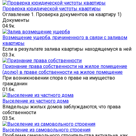
Проверка юридической чистоты квартиры
Оглавление 1. Проверка документов на квартиру 1)
Документы
0
4.9к.
Возмещение ущерба, причиненного в связи с заливом
квартиры
Если в результате залива квартиры находящемуся в ней
0
3.3к.
Признание права собственности на жилое помещение
(долю) в праве собственности на жилое помещение
При возникновении спора о праве на имущество
гражданин
0
1.6к.
Выселение из частного дома
Владельцы жилых домов заблуждаются, что права
собственности
0
3.5к.
Выселение из самовольного строения
Проблема самовольного строительства актуальна, как