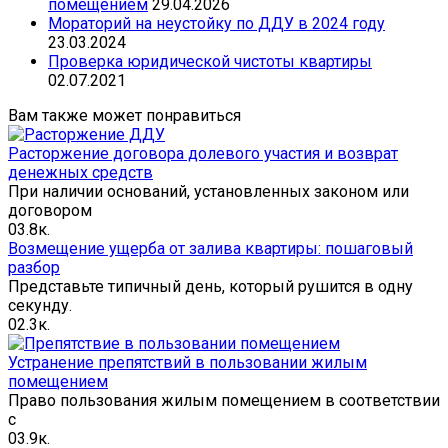
помещением
29.04.2026
Mораторий на неустойку по ДДУ в 2024 году
23.03.2024
Проверка юридической чистоты квартиры
02.07.2021
Вам также может понравиться
Расторжение договора долевого участия и возврат
денежных средств
При наличии оснований, установленных законом или
договором
0
3.8к.
Возмещение ущерба от залива квартиры: пошаговый
разбор
Представьте типичный день, который рушится в одну
секунду.
0
2.3к.
Устранение препятствий в пользовании жилым
помещением
Право пользования жилым помещением в соответствии
с
0
3.9к.