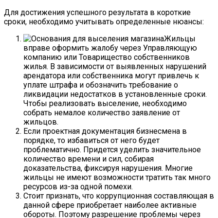
Для достижения успешного результата в короткие
сроки, необходимо учитывать определенные нюансы:
Жильцы
вправе оформить жалобу через Управляющую
компанию или Товарищество собственников
жилья. В зависимости от выявленных нарушений
арендатора или собственника могут привлечь к
уплате штрафа и обозначить требование о
ликвидации недостатков в установленные сроки.
Чтобы реализовать выселение, необходимо
собрать немалое количество заявление от
жильцов.
Если проектная документация бизнесмена в
порядке, то избавиться от него будет
проблематично. Придется уделить значительное
количество времени и сил, собирая
доказательства, фиксируя нарушения. Многие
жильцы не имеют возможности тратить так много
ресурсов из-за одной помехи.
Стоит признать, что коррупционная составляющая в
данной сфере приобретает наиболее активные
обороты. Поэтому разрешение проблемы через