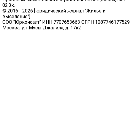
0
2.3к.
© 2016 - 2026 [юридический журнал "Жильё и
выселение"]
ООО "Юрконсалт" ИНН 7707653663 ОГРН 1087746177529
Москва, ул. Мусы Джалиля, д. 17к2