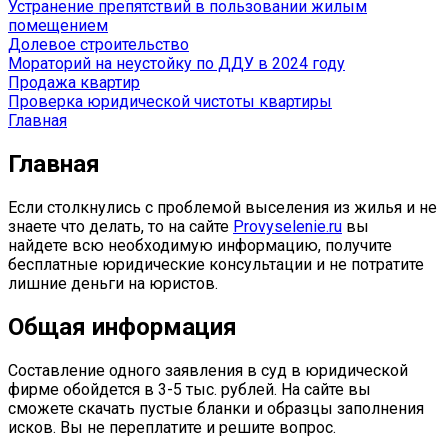
Устранение препятствий в пользовании жилым
помещением
Долевое строительство
Mораторий на неустойку по ДДУ в 2024 году
Продажа квартир
Проверка юридической чистоты квартиры
Главная
Главная
Если столкнулись с проблемой выселения из жилья и не
знаете что делать, то на сайте
Provyselenie.ru
вы
найдете всю необходимую информацию, получите
бесплатные юридические консультации и не потратите
лишние деньги на юристов.
Общая информация
Составление одного заявления в суд в юридической
фирме обойдется в 3-5 тыс. рублей. На сайте вы
сможете скачать пустые бланки и образцы заполнения
исков. Вы не переплатите и решите вопрос.