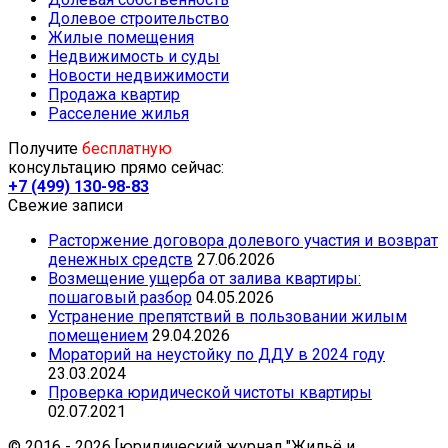
Долевое строительство
Жилые помещения
Недвижимость и суды
Новости недвижимости
Продажа квартир
Расселение жилья
Получите
бесплатную
консультацию прямо сейчас:
+7 (499) 130-98-83
Свежие записи
Расторжение договора долевого участия и возврат
денежных средств
27.06.2026
Возмещение ущерба от залива квартиры:
пошаговый разбор
04.05.2026
Устранение препятствий в пользовании жилым
помещением
29.04.2026
Mораторий на неустойку по ДДУ в 2024 году
23.03.2024
Проверка юридической чистоты квартиры
02.07.2021
© 2016 - 2026 [юридический журнал "Жильё и