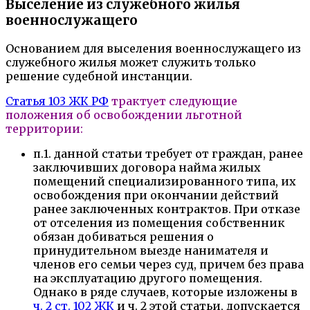
Выселение из служебного жилья
военнослужащего
Основанием для выселения военнослужащего из
служебного жилья может служить только
решение судебной инстанции.
Статья 103 ЖК РФ
трактует следующие
положения об освобождении льготной
территории:
п.1. данной статьи требует от граждан, ранее
заключивших договора найма жилых
помещений специализированного типа, их
освобождения при окончании действий
ранее заключенных контрактов. При отказе
от отселения из помещения собственник
обязан добиваться решения о
принудительном выезде нанимателя и
членов его семьи через суд, причем без права
на эксплуатацию другого помещения.
Однако в ряде случаев, которые изложены в
ч. 2 ст. 102 ЖК
и ч. 2 этой статьи, допускается