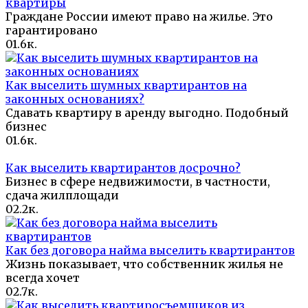
квартиры
Граждане России имеют право на жилье. Это
гарантировано
0
1.6к.
Как выселить шумных квартирантов на
законных основаниях?
Сдавать квартиру в аренду выгодно. Подобный
бизнес
0
1.6к.
Как выселить квартирантов досрочно?
Бизнес в сфере недвижимости, в частности,
сдача жилплощади
0
2.2к.
Как без договора найма выселить квартирантов
Жизнь показывает, что собственник жилья не
всегда хочет
0
2.7к.