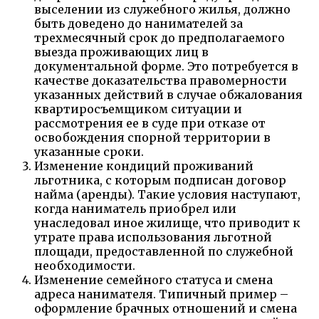
выселении из служебного жилья,
должно
быть доведено до нанимателей за
трехмесячный срок до предполагаемого
выезда проживающих лиц в
документальной форме. Это потребуется в
качестве доказательства правомерности
указанных действий в случае обжалования
квартиросъемщиком ситуации и
рассмотрения ее в суде при отказе от
освобождения спорной территории в
указанные сроки.
Изменение кондиций проживаний
льготника, с которым подписан договор
найма (аренды). Такие условия наступают,
когда наниматель приобрел или
унаследовал иное жилище, что приводит к
утрате права использования льготной
площади, предоставленной по служебной
необходимости.
Изменение семейного статуса и смена
адреса нанимателя. Типичный пример –
оформление брачных отношений и смена