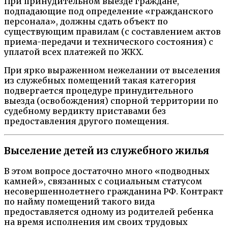
При принудительном выезде граждане,
подпадающие под определение «гражданского
персонала», должны сдать объект по
существующим правилам (с составлением актов
приема-передачи и технического состояния) с
уплатой всех платежей по ЖКХ.
При ярко выраженном нежелании от выселения
из служебных помещений такая категория
подвергается процедуре принудительного
выезда (освобождения) спорной территории по
судебному вердикту приставами без
предоставления другого помещения.
Выселение детей из служебного жилья
В этом вопросе достаточно много «подводных
камней», связанных с социальным статусом
несовершеннолетнего гражданина РФ. Контракт
по найму помещений такого вида
предоставляется одному из родителей ребенка
на время исполнения им своих трудовых