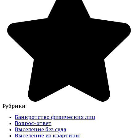
Рубрики
Банкротство физических лиц
Вопрос-ответ
Выселение без суда
Выселение из квартиры