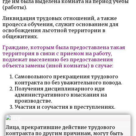
где им была выделена комната на период учебы
(работы).
Ликвидация трудовых отношений, а также
процесса обучения, служит основанием для
освобождения льготной территории в
общежитиях.
Граждане, которым была предоставлена такая
территория в связи с приемом на работу,
подлежат выселению без предоставления
объекта замены (иной комнаты) в случае:
Самовольного прекращения трудового
контракта по без уважительного повода.
Получения дисциплинарного иди
административного взыскания на
производстве.
Участия и соучастия в преступлениях.
Лица, прекратившие действие трудового
контракта по другим причинам, могут быть