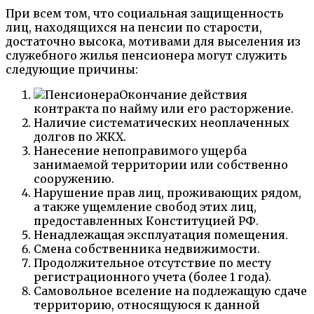
При всем том, что социальная защищенность
лиц, находящихся на пенсии по старости,
достаточно высока, мотивами для выселения из
служебного жилья пенсионера могут служить
следующие причины:
Окончание действия
контракта по найму или его расторжение.
Наличие систематических неоплаченных
долгов по ЖКХ.
Нанесение непоправимого ущерба
занимаемой территории или собственно
сооружению.
Нарушение прав лиц, проживающих рядом,
а также ущемление свобод этих лиц,
предоставленных Конституцией РФ.
Ненадлежащая эксплуатация помещения.
Смена собственника недвижимости.
Продолжительное отсутствие по месту
регистрационного учета (более 1 года).
Самовольное вселение на подлежащую сдаче
территорию, относящуюся к данной