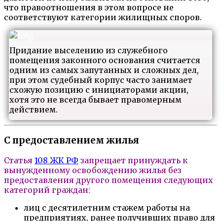
что правоотношения в этом вопросе не
соответствуют категории жилищных споров.
Придание выселению из служебного
помещения законного основания считается
одним из самых запутанных и сложных дел,
при этом судебный корпус часто занимает
схожую позицию с инициаторами акции,
хотя это не всегда бывает правомерным
действием.
С предоставлением жилья
Статья
108 ЖК РФ
запрещает принуждать к
вынужденному освобождению жилья без
предоставления другого помещения следующих
категорий граждан:
лиц с десятилетним стажем работы на
предприятиях, ранее получивших право для