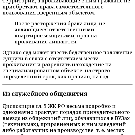
территории, а проживающие с ним граждане не
приобретают права самостоятельного
пользования вверенным объектом.
После расторжения брака лица, не
являющиеся ответственными
квартиросъемщиками, прав на
проживание лишаются.
Однако суд может учесть бедственное положение
супруги в связи с отсутствием места
проживания и разрешить нахождение на
специализированном объекте на строго
определенный срок, как правило, на год.
Из служебного общежития
Диспозиция гл. 5 ЖК РФ весьма подробно и
однозначно трактует порядок принудительного
выезда из общежитий лиц, обучавшихся в ВУЗах
(техникумах), приравненных к ним заведений
либо работавших на производстве, т. е. местах,