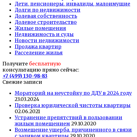
Дети, пенсионеры, инвалиды, малоимущие
Долги по недвижимости
Долевая собственность
Долевое строительство
Жилые помещения
Недвижимость и суды
Новости недвижимости
Продажа квартир
Расселение жилья
Получите
бесплатную
консультацию прямо сейчас:
+7 (499) 130-98-83
Свежие записи
Mораторий на неустойку по ДДУ в 2024 году
23.03.2024
Проверка юридической чистоты квартиры
02.06.2021
Устранение препятствий в пользовании
жилым помещением
29.10.2020
Возмещение ущерба, причиненного в связи
с заливом квартиры
29.10.2020