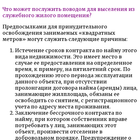
Что может послужить поводом для выселения из
служебного жилого помещения?
Предпосылками для принудительного
освобождения занимаемых «квадратных
метров» могут служить следующие причины:
Истечение сроков контракта по найму этого
вида недвижимости. Это имеет место в
случае ее предоставления на определенное
время, к примеру, на пятилетний срок. По
прохождению этого периода эксплуатации
данного объекта, при отсутствии
пролонгации договора найма (аренды) лица,
занимающие жилплощадь, обязаны ее
освободить со снятием, с регистрационного
учета по адресу места проживания.
Заключение бессрочного контракта по
найму, при котором собственник вправе
потребовать у лиц, занимающих этот
объект, произвести отселение в
добровольном порядке. Предупреждение о