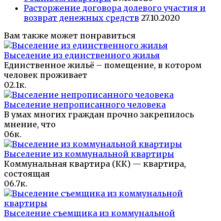
Расторжение договора долевого участия и
возврат денежных средств
27.10.2020
Вам также может понравиться
Выселение из единственного жилья
Единственное жильё – помещение, в котором
человек проживает
0
2.1к.
Выселение непрописанного человека
В умах многих граждан прочно закрепилось
мнение, что
0
6к.
Выселение из коммунальной квартиры
Коммунальная квартира (КК) — квартира,
состоящая
0
6.7к.
Выселение съемщика из коммунальной