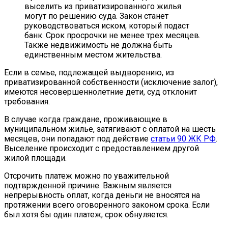
выселить из приватизированного жилья
могут по решению суда. Закон станет
руководствоваться иском, который подаст
банк. Срок просрочки не менее трех месяцев.
Также недвижимость не должна быть
единственным местом жительства.
Если в семье, подлежащей выдворению, из
приватизированной собственности (исключение залог),
имеются несовершеннолетние дети, суд отклонит
требования.
В случае когда граждане, проживающие в
муниципальном жилье, затягивают с оплатой на шесть
месяцев, они попадают под действие
статьи 90 ЖК РФ
.
Выселение происходит с предоставлением другой
жилой площади.
Отсрочить платеж можно по уважительной
подтвржденной причине. Важным является
непрерывность оплат, когда деньги не вносятся на
протяжении всего оговоренного законом срока. Если
был хотя бы один платеж, срок обнуляется.