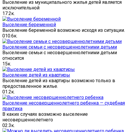
Выселение из муниципального жилья детей является
исключительной
1
7.2к.
Выселение беременной
Выселение беременной возможно исходя из ситуации.
0
10.6к.
Выселение семьи с несовершеннолетними детьми
Выселение семьи с несовершеннолетними детьми
относится
1
5к.
Выселение детей из квартиры
Выселение детей из квартиры возможно только в
предоставленное жилье.
0
1.2к.
Выселение несовершеннолетнего ребенка — судебная
практика
В каких случаях возможно выселение
несовершеннолетнего
0
2.3к.