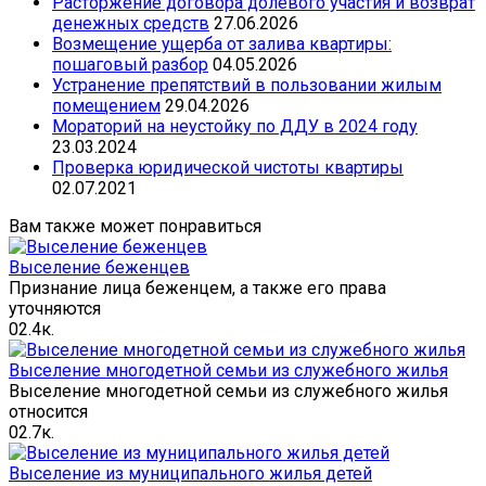
Расторжение договора долевого участия и возврат
денежных средств
27.06.2026
Возмещение ущерба от залива квартиры:
пошаговый разбор
04.05.2026
Устранение препятствий в пользовании жилым
помещением
29.04.2026
Mораторий на неустойку по ДДУ в 2024 году
23.03.2024
Проверка юридической чистоты квартиры
02.07.2021
Вам также может понравиться
Выселение беженцев
Признание лица беженцем, а также его права
уточняются
0
2.4к.
Выселение многодетной семьи из служебного жилья
Выселение многодетной семьи из служебного жилья
относится
0
2.7к.
Выселение из муниципального жилья детей