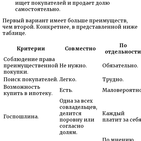
ищет покупателей и продает долю
самостоятельно.
Первый вариант имеет больше преимуществ,
чем второй. Конкретнее, в представленной ниже
таблице.
По
Критерии
Совместно
отдельности
Соблюдение права
преимущественной
Не нужно.
Обязательно.
покупки.
Поиск покупателей.
Легко.
Трудно.
Возможность
Есть.
Маловероятно
купить в ипотеку.
Одна за всех
совладельцев,
делится
Каждый
Госпошлина.
поровну или
платит за себя
согласно
долям.
По мнению