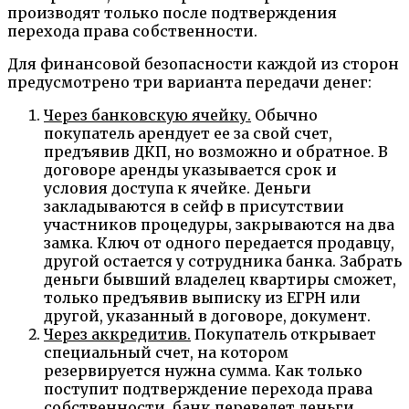
производят только после подтверждения
перехода права собственности.
Для финансовой безопасности каждой из сторон
предусмотрено три варианта передачи денег:
Через банковскую ячейку.
Обычно
покупатель арендует ее за свой счет,
предъявив ДКП, но возможно и обратное. В
договоре аренды указывается срок и
условия доступа к ячейке. Деньги
закладываются в сейф в присутствии
участников процедуры, закрываются на два
замка. Ключ от одного передается продавцу,
другой остается у сотрудника банка. Забрать
деньги бывший владелец квартиры сможет,
только предъявив выписку из ЕГРН или
другой, указанный в договоре, документ.
Через аккредитив.
Покупатель открывает
специальный счет, на котором
резервируется нужна сумма. Как только
поступит подтверждение перехода права
собственности, банк переведет деньги