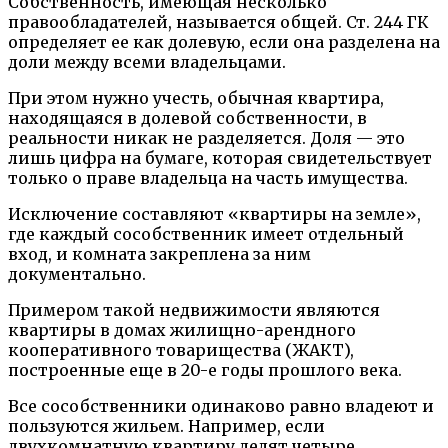
Собственность, имеющая несколько
правообладателей, называется общей. Ст. 244 ГК
определяет ее как долевую, если она разделена на
доли между всеми владельцами.
При этом нужно учесть, обычная квартира,
находящаяся в долевой собственности, в
реальности никак не разделяется. Доля — это
лишь цифра на бумаге, которая свидетельствует
только о праве владельца на часть имущества.
Исключение составляют «квартиры на земле»,
где каждый сособственник имеет отдельный
вход, и комната закреплена за ним
документально.
Примером такой недвижимости являются
квартиры в домах жилищно-арендного
кооперативного товарищества (ЖАКТ),
построенные еще в 20-е годы прошлого века.
Все сособственники одинаково равно владеют и
пользуются жильем. Например, если
двухкомнатную квартиру делят четыре