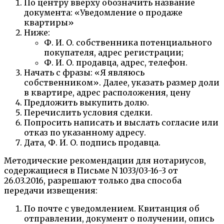
По центру вверху обозначить название
документа: «Уведомление о продаже
квартиры»
Ниже:
Ф. И. О. собственника потенциального
покупателя, адрес регистрации;
Ф. И. О. продавца, адрес, телефон.
Начать с фразы: «Я являюсь
собственником». Далее, указать размер доли
в квартире, адрес расположения, цену
Предложить выкупить долю.
Перечислить условия сделки.
Попросить написать и выслать согласие или
отказ по указанному адресу.
Дата, Ф. И. О. подпись продавца.
Методические рекомендации для нотариусов,
содержащиеся в Письме N 1033/03-16-3 от
26.03.2016, разрешают только два способа
передачи извещения:
По почте с уведомлением. Квитанция об
отправлении, документ о получении, опись