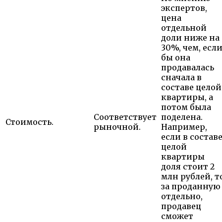
экспертов,
цена
отдельной
доли ниже на
30%, чем, есл
бы она
продавалась
сначала в
составе целой
квартиры, а
потом была
Соответствует
поделена.
Стоимость.
рыночной.
Например,
если в состав
целой
квартиры
доля стоит 2
млн рублей, т
за проданную
отдельно,
продавец
сможет