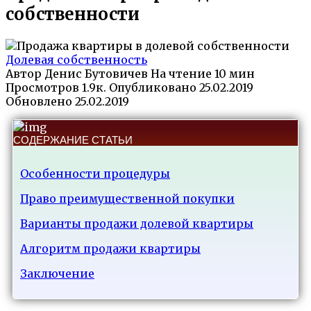
собственности
Долевая собственность
Автор
Денис Бутовичев
На чтение
10 мин
Просмотров
1.9к.
Опубликовано
25.02.2019
Обновлено
25.02.2019
СОДЕРЖАНИЕ СТАТЬИ
Особенности процедуры
Право преимущественной покупки
Варианты продажи долевой квартиры
Алгоритм продажи квартиры
Заключение