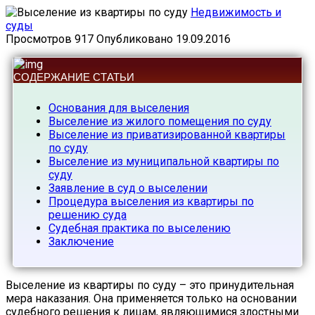
Недвижимость и
суды
Просмотров
917
Опубликовано
19.09.2016
СОДЕРЖАНИЕ СТАТЬИ
Основания для выселения
Выселение из жилого помещения по суду
Выселение из приватизированной квартиры
по суду
Выселение из муниципальной квартиры по
суду
Заявление в суд о выселении
Процедура выселения из квартиры по
решению суда
Судебная практика по выселению
Заключение
Выселение из квартиры по суду – это принудительная
мера наказания. Она применяется только на основании
судебного решения к лицам, являющимися злостными