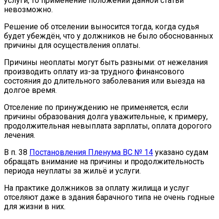
услуги, то применение положений данной статьи
невозможно.
Решение об отселении выносится тогда, когда судья
будет убеждён, что у должников не было обоснованных
причины для осуществления оплаты.
Причины неоплаты могут быть разными: от нежелания
производить оплату из-за трудного финансового
состояния до длительного заболевания или выезда на
долгое время.
Отселение по принуждению не применяется, если
причины образования долга уважительные, к примеру,
продолжительная невыплата зарплаты, оплата дорогого
лечения.
В п. 38
Постановления Пленума ВС № 14
указано судам
обращать внимание на причины и продолжительность
периода неуплаты за жильё и услуги.
На практике должников за оплату жилища и услуг
отселяют даже в здания барачного типа не очень годные
для жизни в них.