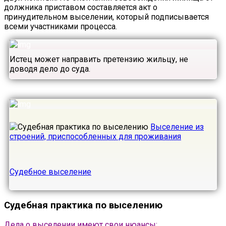
должника приставом составляется акт о
принудительном выселении, который подписывается
всеми участниками процесса.
Истец может направить претензию жильцу, не
доводя дело до суда.
Выселение из
строений, приспособленных для проживания
Судебное выселение
Судебная практика по выселению
Дела о выселении имеют свои нюансы: