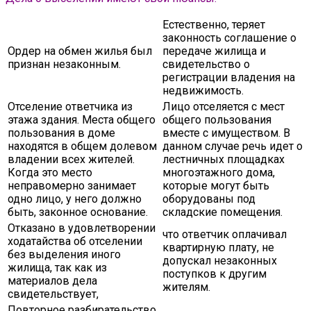
Естественно, теряет
законность соглашение о
Ордер на обмен жилья был
передаче жилища и
признан незаконным.
свидетельство о
регистрации владения на
недвижимость.
Отселение ответчика из
Лицо отселяется с мест
этажа здания. Места общего
общего пользования
пользования в доме
вместе с имуществом. В
находятся в общем долевом
данном случае речь идет о
владении всех жителей.
лестничных площадках
Когда это место
многоэтажного дома,
неправомерно занимает
которые могут быть
одно лицо, у него должно
оборудованы под
быть, законное основание.
складские помещения.
Отказано в удовлетворении
что ответчик оплачивал
ходатайства об отселении
квартирную плату, не
без выделения иного
допускал незаконных
жилища, так как из
поступков к другим
материалов дела
жителям.
свидетельствует,
Повторное разбирательство