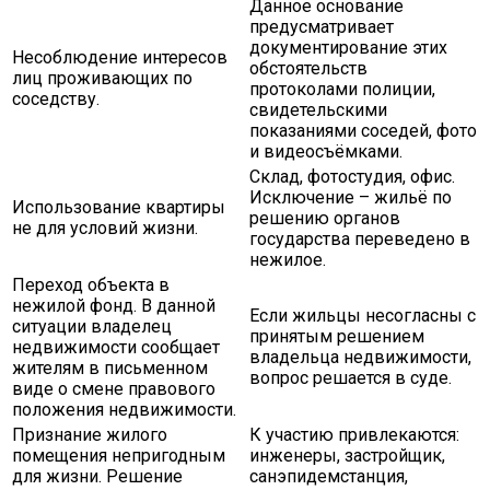
Данное основание
предусматривает
документирование этих
Несоблюдение интересов
обстоятельств
лиц проживающих по
протоколами полиции,
соседству.
свидетельскими
показаниями соседей, фото
и видеосъёмками.
Склад, фотостудия, офис.
Исключение – жильё по
Использование квартиры
решению органов
не для условий жизни.
государства переведено в
нежилое.
Переход объекта в
нежилой фонд. В данной
Если жильцы несогласны с
ситуации владелец
принятым решением
недвижимости сообщает
владельца недвижимости,
жителям в письменном
вопрос решается в суде.
виде о смене правового
положения недвижимости.
Признание жилого
К участию привлекаются:
помещения непригодным
инженеры, застройщик,
для жизни. Решение
санэпидемстанция,