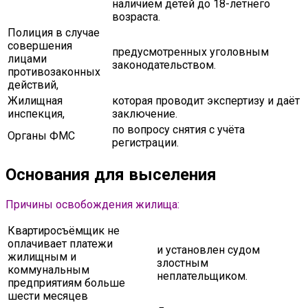
наличием детей до 18-летнего
возраста.
Полиция в случае
совершения
предусмотренных уголовным
лицами
законодательством.
противозаконных
действий,
Жилищная
которая проводит экспертизу и даёт
инспекция,
заключение.
по вопросу снятия с учёта
Органы ФМС
регистрации.
Основания для выселения
Причины освобождения жилища:
Квартиросъёмщик не
оплачивает платежи
и установлен судом
жилищным и
злостным
коммунальным
неплательщиком.
предприятиям больше
шести месяцев