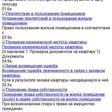
секунду.
0
1.6к.
Устранение препятствий в пользовании жилым
помещением
Право пользования жилым помещением в соответствии
с
0
3.9к.
Проверка юридической чистоты квартиры
Оглавление 1. Проверка документов на квартиру 1)
Документы
0
4.9к.
Возмещение ущерба, причиненного в связи с заливом
квартиры
Если в результате залива квартиры находящемуся в ней
0
3.3к.
Признание права собственности на жилое помещение
(долю) в праве собственности на жилое помещение
При возникновении спора о праве на имущество
гражданин