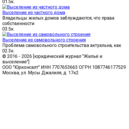
0
1.5к.
Выселение из частного дома
Владельцы жилых домов заблуждаются, что права
собственности
0
3.5к.
Выселение из самовольного строения
Проблема самовольного строительства актуальна, как
0
2.3к.
© 2016 - 2026 [юридический журнал "Жильё и
выселение"]
ООО "Юрконсалт" ИНН 7707653663 ОГРН 1087746177529
Москва, ул. Мусы Джалиля, д. 17к2