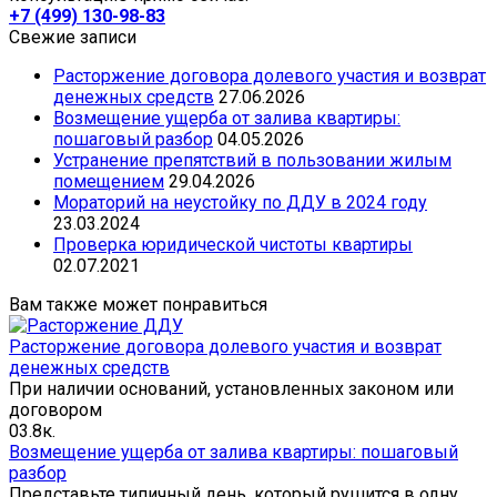
+7 (499) 130-98-83
Свежие записи
Расторжение договора долевого участия и возврат
денежных средств
27.06.2026
Возмещение ущерба от залива квартиры:
пошаговый разбор
04.05.2026
Устранение препятствий в пользовании жилым
помещением
29.04.2026
Mораторий на неустойку по ДДУ в 2024 году
23.03.2024
Проверка юридической чистоты квартиры
02.07.2021
Вам также может понравиться
Расторжение договора долевого участия и возврат
денежных средств
При наличии оснований, установленных законом или
договором
0
3.8к.
Возмещение ущерба от залива квартиры: пошаговый
разбор
Представьте типичный день, который рушится в одну