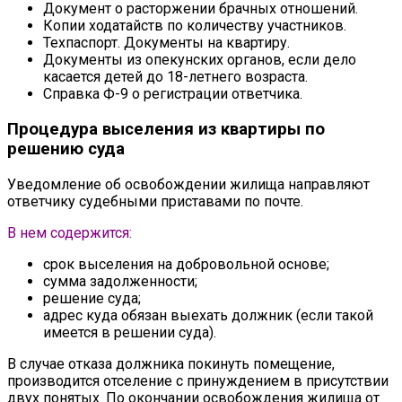
Документ о расторжении брачных отношений.
Копии ходатайств по количеству участников.
Техпаспорт. Документы на квартиру.
Документы из опекунских органов, если дело
касается детей до 18-летнего возраста.
Справка Ф-9 о регистрации ответчика.
Процедура выселения из квартиры по
решению суда
Уведомление об освобождении жилища направляют
ответчику судебными приставами по почте.
В нем содержится:
срок выселения на добровольной основе;
сумма задолженности;
решение суда;
адрес куда обязан выехать должник (если такой
имеется в решении суда).
В случае отказа должника покинуть помещение,
производится отселение с принуждением в присутствии
двух понятых. По окончании освобождения жилища от