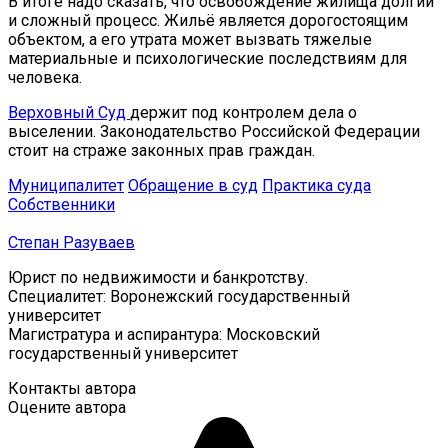
В итоге надо сказать, что освобождение жилища долгий
и сложный процесс. Жильё является дорогостоящим
объектом, а его утрата может вызвать тяжелые
материальные и психологические последствиям для
человека.
Верховный Суд
держит под контролем дела о
выселении. Законодательство Российской Федерации
стоит на страже законных прав граждан.
Муниципалитет
Обращение в суд
Практика суда
Собственники
Степан Разуваев
Юрист по недвижимости и банкротству.
Специалитет: Воронежский государственный
университет
Магистратура и аспирантура: Московский
государственный университет
Контакты автора
Оцените автора