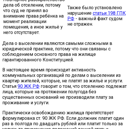
дела об отселении, потому
Также было установлено
что суд не принял во
нарушение
статьи 198 ГПК
внимание права ребёнка на
РФ
- важный факт судом
момент реализации
не отражен.
помещения, а иное жильё у
него отсутствует.
Дела о выселении являются самыми сложными в
юридической практике, потому что они связаны с
соблюдением основного права на жилище
гарантированного Конституцией.
В настоящее время происходит активность
коммунальных организаций по делам о выселении из
квартир жителей, которые, не платят за жильё и услуги.
Статья
90 ЖК РФ
говорит о том, что отселению подлежат
лица, которые на протяжении полугода без
существенных оснований не производили плату за
проживание и услуги.
Практически освобождению жилища препятствует
формулировка ст. 90 ЖК РФ. Если должник платит один
раз в полгода по двадцать рублей или платит только за