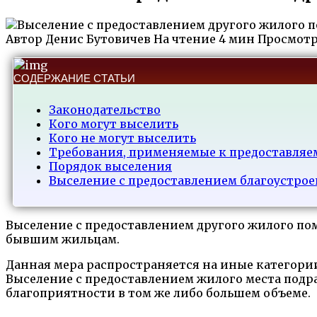
Автор
Денис Бутовичев
На чтение
4 мин
Просмот
СОДЕРЖАНИЕ СТАТЬИ
Законодательство
Кого могут выселить
Кого не могут выселить
Требования, применяемые к предоставля
Порядок выселения
Выселение с предоставлением благоустро
Выселение с предоставлением другого жилого п
бывшим жильцам.
Данная мера распространяется на иные категории 
Выселение с предоставлением жилого места подра
благоприятности в том же либо большем объеме.