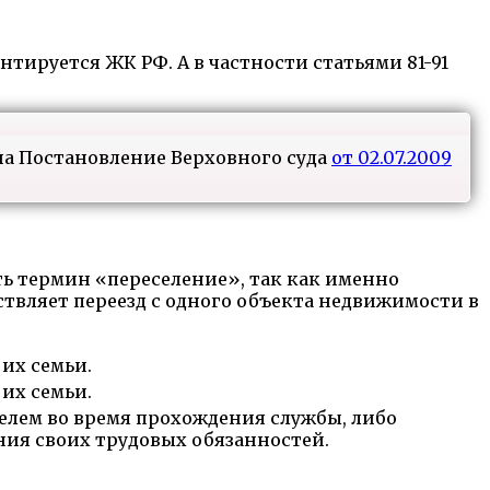
тируется ЖК РФ. А в частности статьями 81-91
на Постановление Верховного суда
от 02.07.2009
ть термин «переселение», так как именно
ствляет переезд с одного объекта недвижимости в
 их семьи.
 их семьи.
лем во время прохождения службы, либо
ия своих трудовых обязанностей.