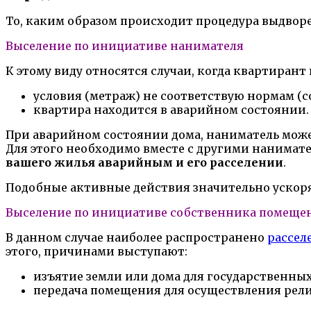
То, каким образом происходит процедура выдвор
Выселение по инициативе нанимателя
К этому виду относятся случаи, когда квартиран
условия (метраж) не соответствую нормам (со
квартира находится в аварийном состоянии.
При аварийном состоянии дома, наниматель мож
Для этого необходимо вместе с другими нанимат
вашего жилья аварийным и его расселении
.
Подобные активные действия значительно ускоря
Выселение по инициативе собственника помеще
В данном случае наиболее распространено
рассел
этого, причинами выступают:
изъятие земли или дома для государственны
передача помещения для осуществления рел