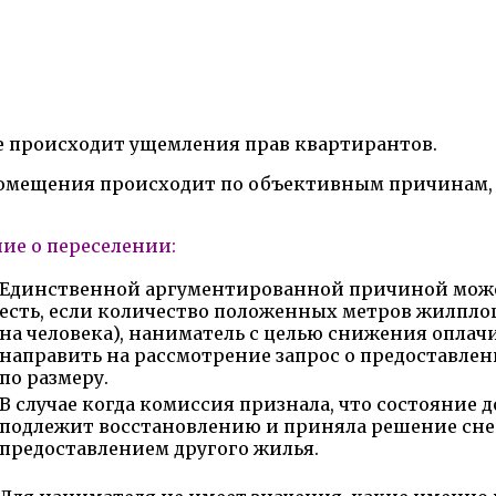
не происходит ущемления прав квартирантов.
помещения происходит по объективным причинам
ие о переселении:
Единственной аргументированной причиной може
есть, если количество положенных метров жилпл
на человека), наниматель с целью снижения оплач
направить на рассмотрение запрос о предоставле
по размеру.
В случае когда комиссия признала, что состояние 
подлежит восстановлению и приняла решение снес
предоставлением другого жилья.