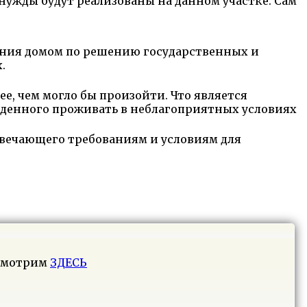
нужды будут реализованы на данном участке. Сам
ения домом по решению государственных и
.
е, чем могло бы произойти. Что является
денного проживать в неблагоприятных условиях
твечающего требованиям и условиям для
 смотрим
ЗДЕСЬ