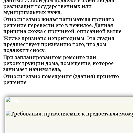
данный жилой дом подлежит изъятию для
реализации государственных или
муниципальных нужд.
Относительно жилья нанимателя принято
решение перевести его в нежилое. Данная
причина схожа с причиной, описанной выше.
Жилье признано непригодным. Эта стадия
предшествует признанию того, что дом
подлежит сносу.
При запланированном ремонте или
реконструкции дома, помещение, которое
занимает наниматель,
Относительно помещения (здания) принято
решение